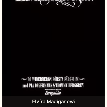
Elvíra Madiganová