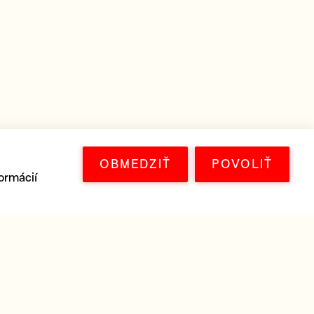
OBMEDZIŤ
POVOLIŤ
ormácií