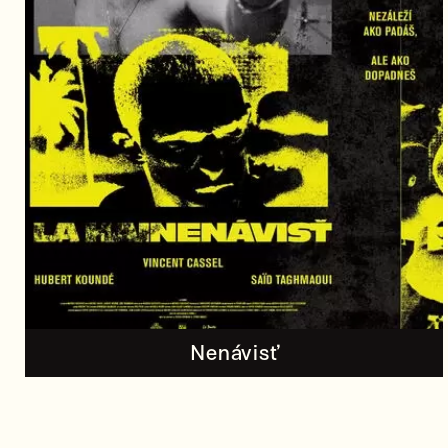
Nenávisť