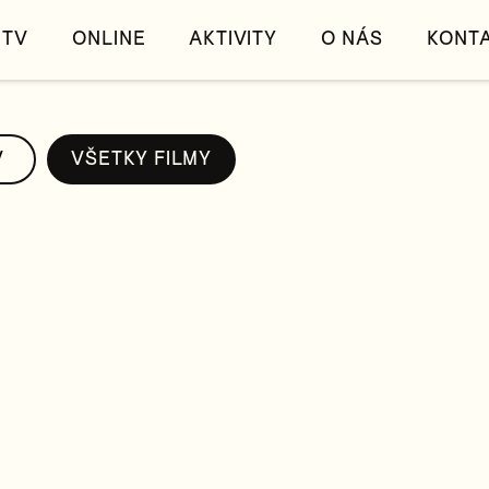
TV
ONLINE
AKTIVITY
O NÁS
KONT
V
VŠETKY FILMY