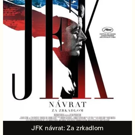
JFK návrat: Za zrkadlom