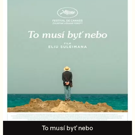
To musí byť nebo