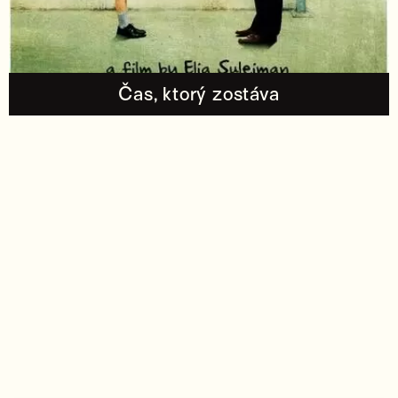
Čas, ktorý zostáva