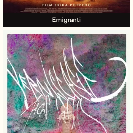
Emigranti