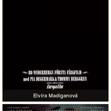
Elvíra Madiganová