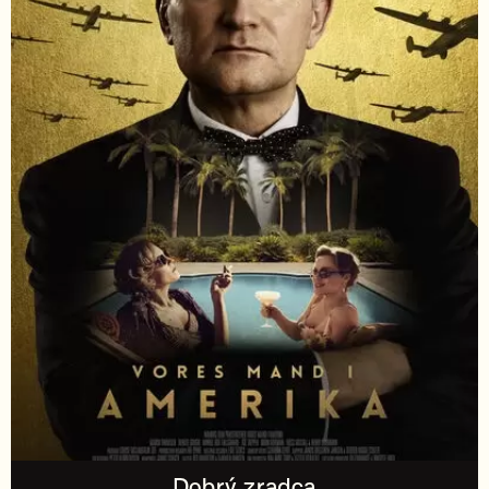
Dobrý zradca