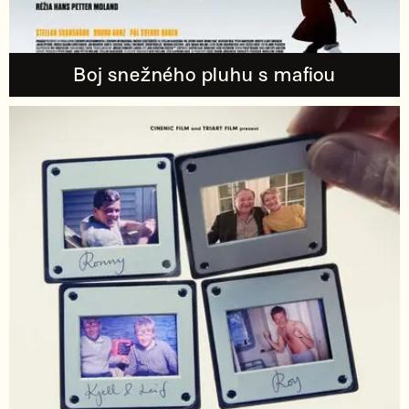
Boj snežného pluhu s mafiou