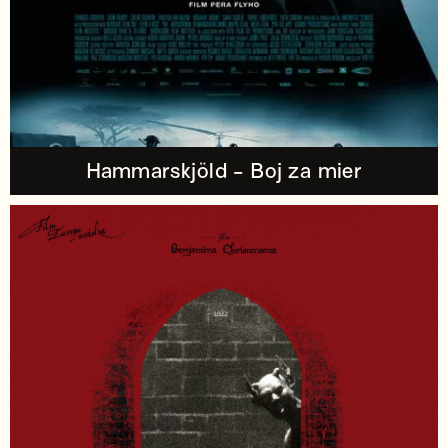
Hammarskjöld - Boj za mier