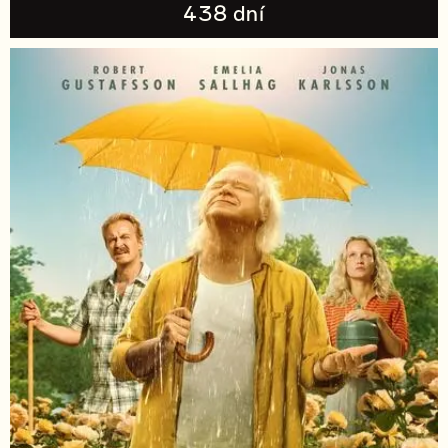
438 dní