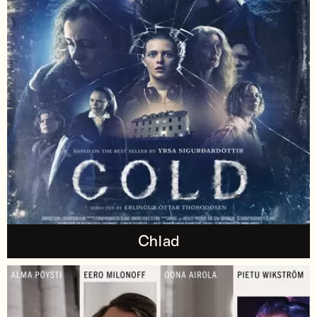
Chlad