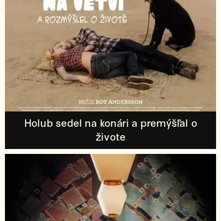
Holub sedel na konári a premýšľal o
živote