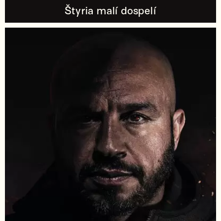
Štyria malí dospelí