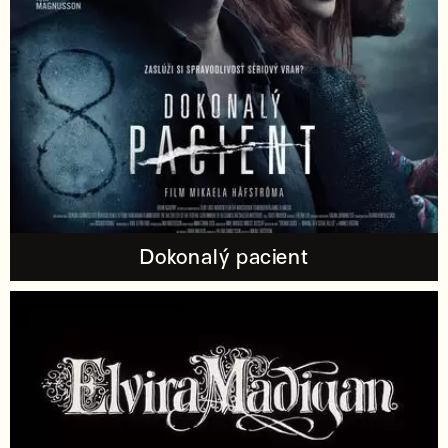
Dokonalý pacient