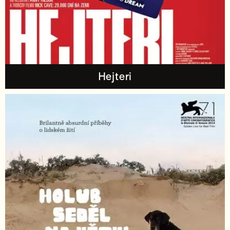
Hejteri