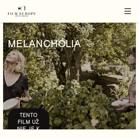
MELANCHÓLIA
TENTO
FILM UŽ
NIE JE K
DISPOZÍCII.