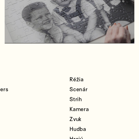
Réžia
ers
Scenár
Strih
Kamera
Zvuk
Hudba