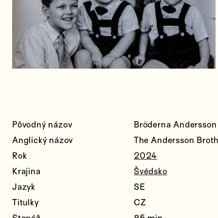
Pôvodný názov
Bröderna Andersson
Anglický názov
The Andersson Broth
Rok
2024
Krajina
Švédsko
Jazyk
SE
Titulky
CZ