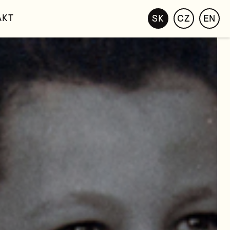
AKT
SK
CZ
EN