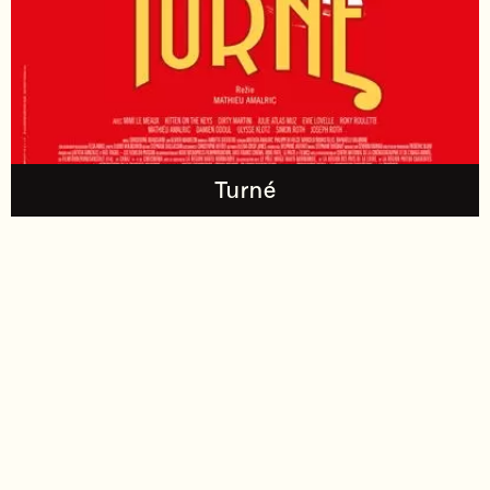
Turné