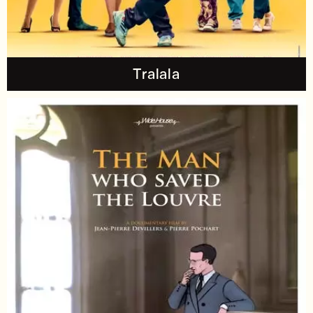
Tralala