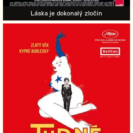
Láska je dokonalý zločin