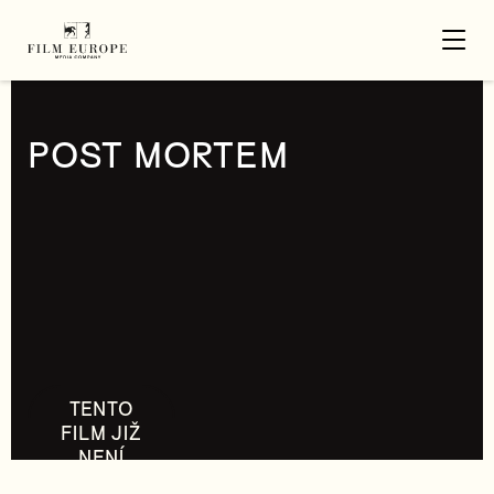
POST MORTEM
TENTO
FILM JIŽ
NENÍ
DOSTUPNÝ