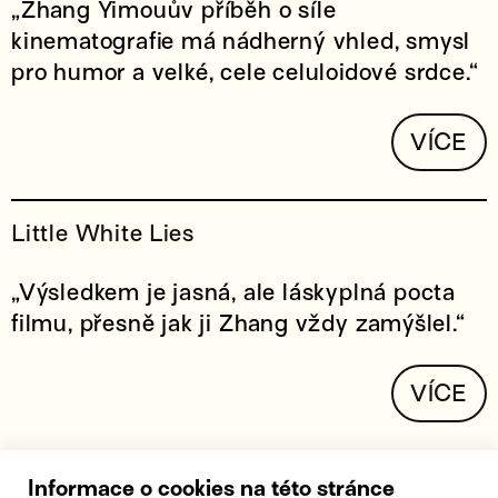
„Zhang Yimouův příběh o síle
kinematografie má nádherný vhled, smysl
pro humor a velké, cele celuloidové srdce.“
VÍCE
Little White Lies
„Výsledkem je jasná, ale láskyplná pocta
filmu, přesně jak ji Zhang vždy zamýšlel.“
VÍCE
Informace o cookies na této stránce