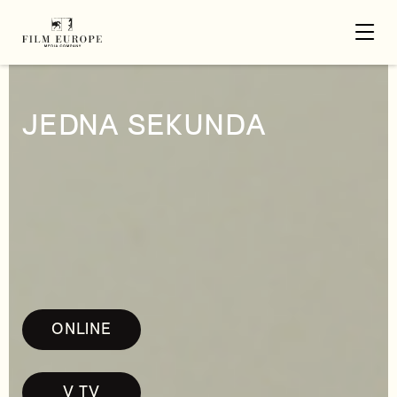
JEDNA SEKUNDA
ONLINE
V TV