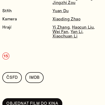
Jingzhi Zou
Střih
Yuan Du
Kamera
Xiaoding Zhao
Hrají
Yi Zhang
,
Haocun Liu
,
Wei Fan
,
Yan Li
,
Xiaochuan Li
ČSFD
IMDB
OBJEDNAT FILM DO KINA