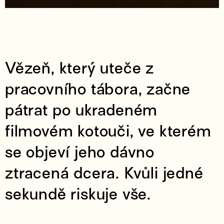
Vězeň, který uteče z
pracovního tábora, začne
pátrat po ukradeném
filmovém kotouči, ve kterém
se objeví jeho dávno
ztracená dcera. Kvůli jedné
sekundě riskuje vše.