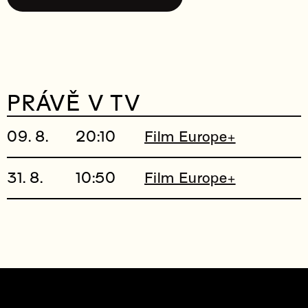
PRÁVĚ V TV
09. 8.
20:10
Film Europe+
31. 8.
10:50
Film Europe+